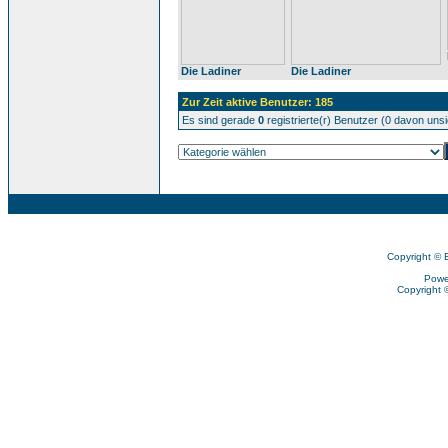
Die Ladiner
Die Ladiner
Zur Zeit aktive Benutzer: 185
Es sind gerade
0
registrierte(r) Benutzer (0 davon uns
Copyright © 
Powe
Copyright