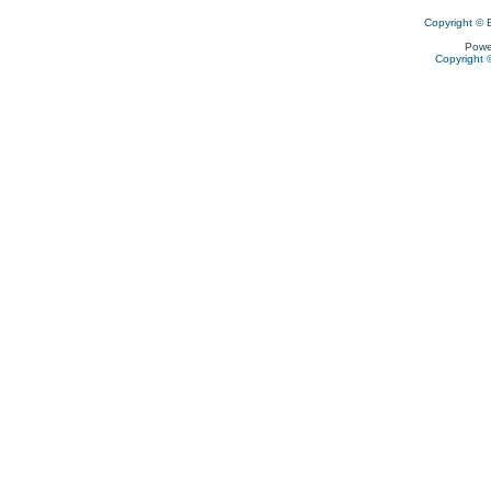
Copyright © 
Powe
Copyright