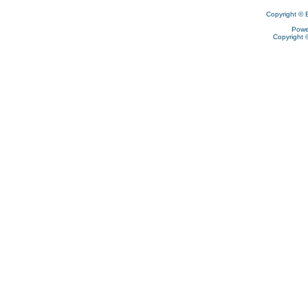
Copyright © 
Powe
Copyright