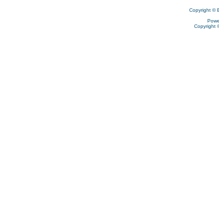
Copyright © 
Powe
Copyright