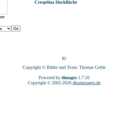
Crespëina Hochfläche
see
Copyright © Bilder und Texte: Thomas Gehle
Powered by
4images
1.7.10
Copyright © 2002-2026
4homepages.de