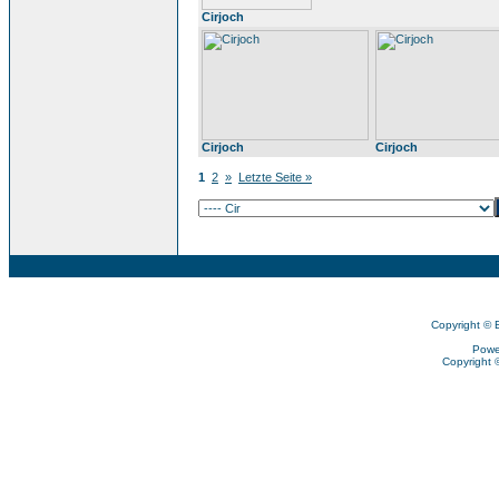
Cirjoch
Cirjoch
Cirjoch
1
2
»
Letzte Seite »
Copyright © 
Powe
Copyright