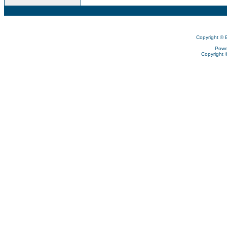
Copyright © 
Powe
Copyright