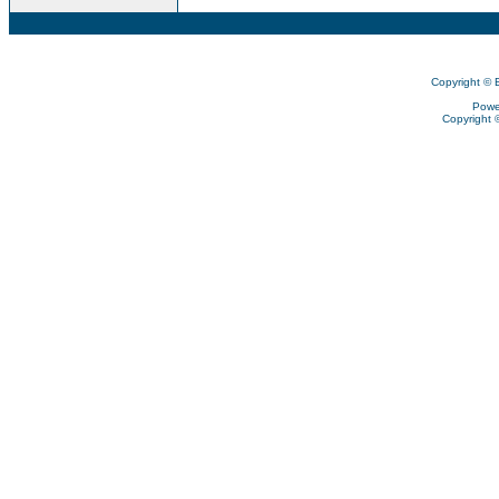
Copyright © 
Powe
Copyright