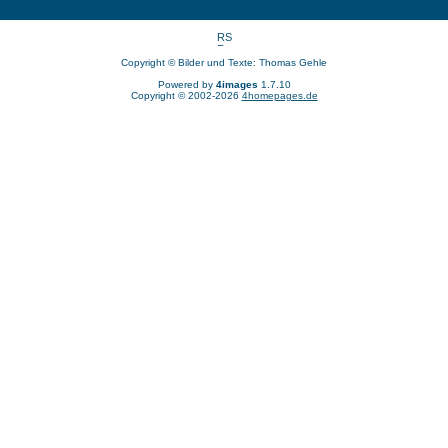
Copyright © Bilder und Texte: Thomas Gehle
Powered by
4images
1.7.10
Copyright © 2002-2026
4homepages.de