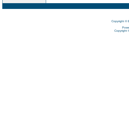
Copyright © 
Powe
Copyright