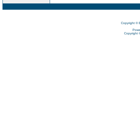
Copyright © 
Powe
Copyright