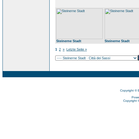
Steinerne Stadt
Steinerne Stadt
1
2
»
Letzte Seite »
Copyright © 
Powe
Copyright