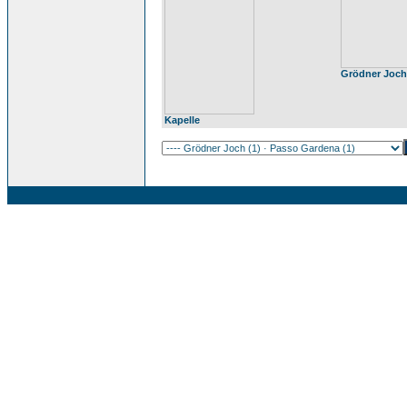
Grödner Joch
Kapelle