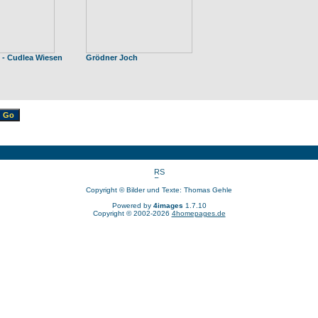
 - Cudlea Wiesen
Grödner Joch
Copyright © Bilder und Texte: Thomas Gehle
Powered by
4images
1.7.10
Copyright © 2002-2026
4homepages.de