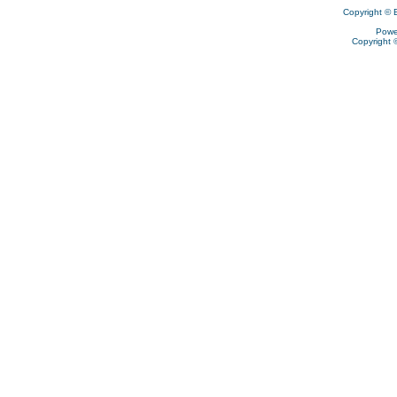
Copyright © 
Powe
Copyright