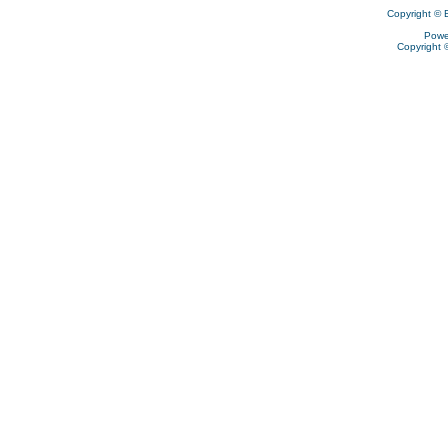
Copyright © 
Powe
Copyright