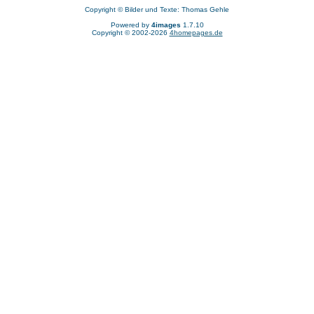
Copyright © Bilder und Texte: Thomas Gehle
Powered by
4images
1.7.10
Copyright © 2002-2026
4homepages.de