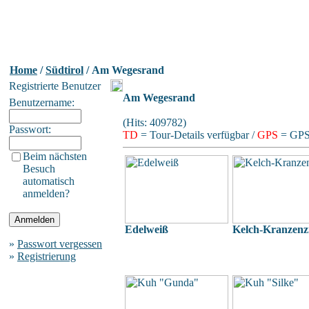
Home
/
Südtirol
/ Am Wegesrand
Registrierte Benutzer
Am Wegesrand
Benutzername:
(Hits: 409782)
Passwort:
TD
= Tour-Details verfügbar /
GPS
= GPS-
Beim nächsten
Besuch
automatisch
anmelden?
Edelweiß
Kelch-Kranzenz
»
Passwort vergessen
»
Registrierung