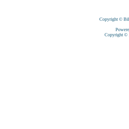
Copyright © Bi
Power
Copyright ©