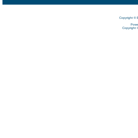
Copyright © 
Powe
Copyright