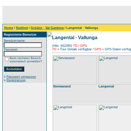
Home
/
Südtirol
/
Gröden · Val Gardena
/ Langental · Vallunga
Registrierte Benutzer
Langental · Vallunga
Benutzername:
(Hits: 662085)
TD / GPS
TD
= Tour-Details verfügbar /
GPS
= GPS-Daten verfügb
Passwort:
Beim nächsten Besuch
automatisch anmelden?
»
Passwort vergessen
»
Registrierung
Steviawand
Langental