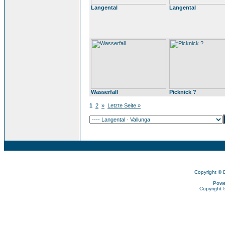
Langental
Langental
Wasserfall
Picknick ?
1
2
»
Letzte Seite »
Copyright © 
Powe
Copyright