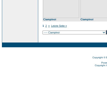
Ciampinoi
Ciampinoi
1
2
»
Letzte Seite »
Copyright © 
Powe
Copyright