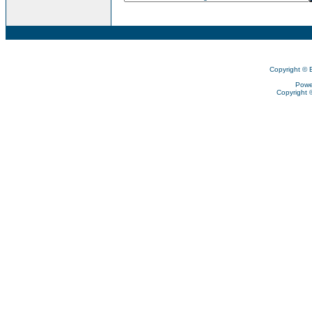
Copyright © 
Powe
Copyright