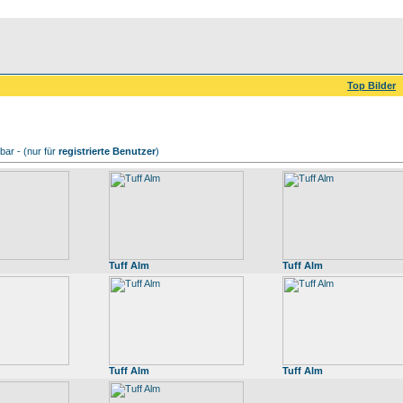
Top Bilder
ar - (nur für
registrierte Benutzer
)
Tuff Alm
Tuff Alm
Tuff Alm
Tuff Alm