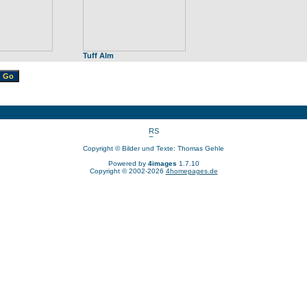
Tuff Alm
Copyright © Bilder und Texte: Thomas Gehle
Powered by
4images
1.7.10
Copyright © 2002-2026
4homepages.de