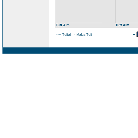
Tuff Alm
Tuff Alm