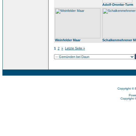
Adolf-Dronke-Turm
Weinfelder Maar
Schalkenmehrener M
1
2
»
Letzte Seite »
Copyright © 
Powe
Copyright