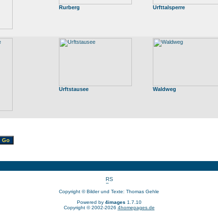
Rurberg
Urfttalsperre
Urftstausee
Waldweg
Copyright © Bilder und Texte: Thomas Gehle
Powered by
4images
1.7.10
Copyright © 2002-2026
4homepages.de