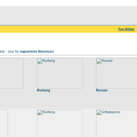
Top Bilder
ar - (nur für
registrierte Benutzer
)
Rurberg
Rursee