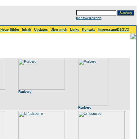
Inhaltsverzeichnis
Neue Bilder
Inhalt
Updates
Über mich
Links
Kontakt
Impressum/DSGVO
Rurberg
Rurberg