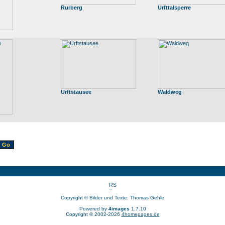
Rurberg
Urfttalsperre
Urftstausee
Waldweg
Copyright © Bilder und Texte: Thomas Gehle
Powered by
4images
1.7.10
Copyright © 2002-2026
4homepages.de