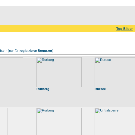
Top Bilder
ar - (nur für
registrierte Benutzer
)
Rurberg
Rursee