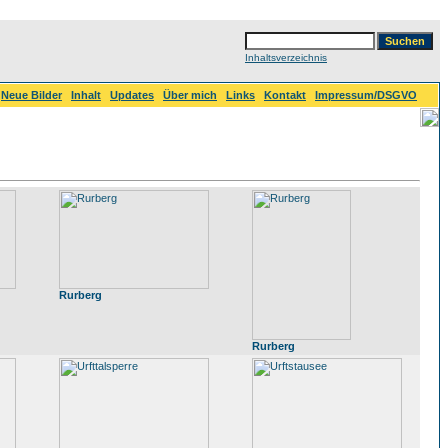
Inhaltsverzeichnis
Neue Bilder
Inhalt
Updates
Über mich
Links
Kontakt
Impressum/DSGVO
Rurberg
Rurberg