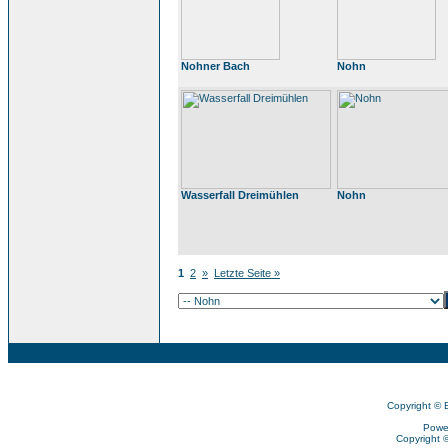
Nohner Bach
Nohn
Wasserfall Dreimühlen
Nohn
1
2
»
Letzte Seite »
Copyright © 
Powe
Copyright