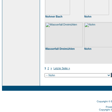
Nohner Bach
Nohn
Wasserfall Dreimühlen
Nohn
1
2
»
Letzte Seite »
Copyright © 
Powe
Copyright