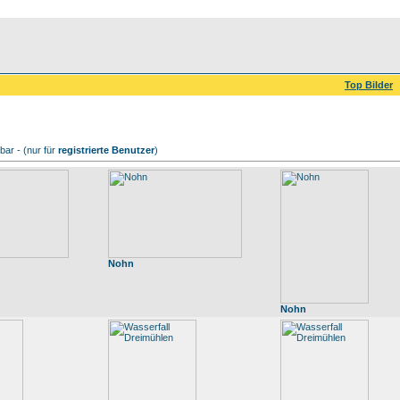
Top Bilder
ar - (nur für
registrierte Benutzer
)
Nohn
Nohn