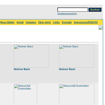
Inhaltsverzeichnis
Neue Bilder
Inhalt
Updates
Über mich
Links
Kontakt
Impressum/DSGVO
Nohner Bach
Nohner Bach