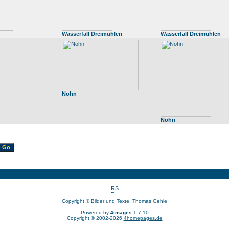
Wasserfall Dreimühlen
Wasserfall Dreimühlen
Nohn
Nohn
Copyright © Bilder und Texte: Thomas Gehle
Powered by
4images
1.7.10
Copyright © 2002-2026
4homepages.de