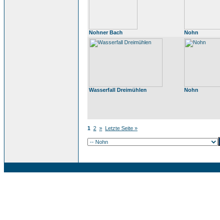
Nohner Bach
Nohn
Wasserfall Dreimühlen
Nohn
1
2
»
Letzte Seite »