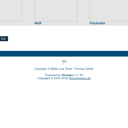
Wolf
Fischotter
Copyright © Bilder und Texte: Thomas Gehle
Powered by
4images
1.7.10
Copyright © 2002-2026
4homepages.de