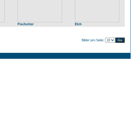
Fischotter
Elch
Bilder pro Seite: