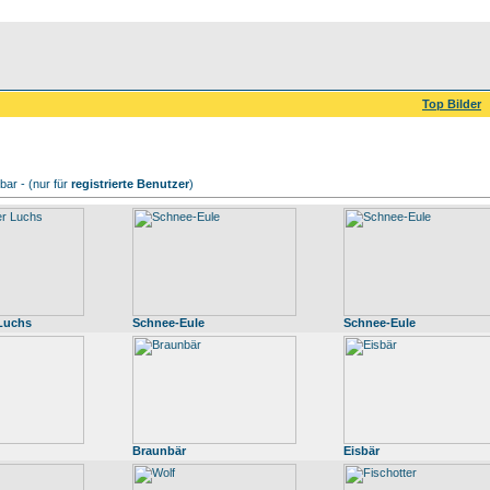
Top Bilder
ar - (nur für
registrierte Benutzer
)
Luchs
Schnee-Eule
Schnee-Eule
Braunbär
Eisbär