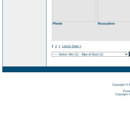
Pferde
Rosszähne
1
2
»
Letzte Seite »
Copyright © 
Powe
Copyright