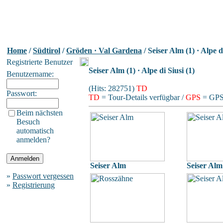
Home
/
Südtirol
/
Gröden · Val Gardena
/ Seiser Alm (1) · Alpe di
Registrierte Benutzer
Seiser Alm (1) · Alpe di Siusi (1)
Benutzername:
(Hits: 282751)
TD
Passwort:
TD
= Tour-Details verfügbar /
GPS
= GPS-
Beim nächsten
Besuch
automatisch
anmelden?
Seiser Alm
Seiser Alm
»
Passwort vergessen
»
Registrierung