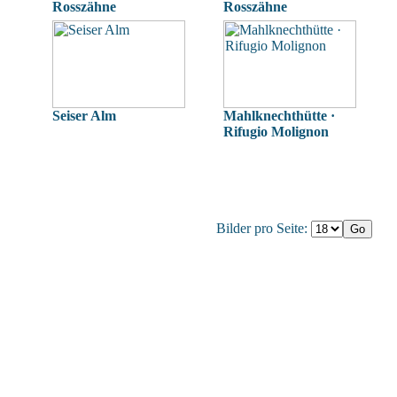
Rosszähne
Rosszähne
Seiser Alm
Mahlknechthütte ·
Rifugio Molignon
Bilder pro Seite: