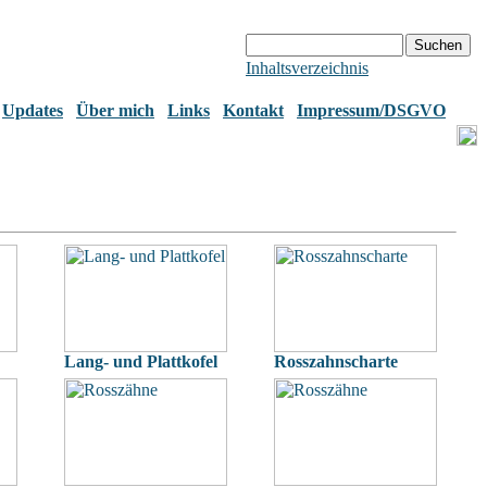
Inhaltsverzeichnis
Updates
Über mich
Links
Kontakt
Impressum/DSGVO
Lang- und Plattkofel
Rosszahnscharte