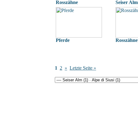
Rosszähne
Seiser Alm
Pferde
Rosszähne
1
2
»
Letzte Seite »