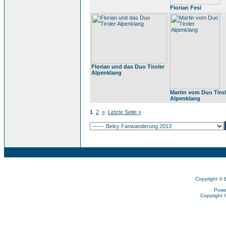
Florian Fesl
Florian und das Duo Tiroler
Alpenklang
Martin vom Duo Tirol
Alpenklang
1
2
»
Letzte Seite »
Copyright © 
Powe
Copyright