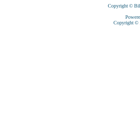
Copyright © Bi
Power
Copyright ©