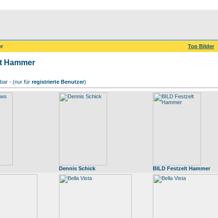
er
Top Bilder
lt Hammer
ar - (nur für
registrierte Benutzer
)
Dennis Schick
BILD Festzelt Hammer