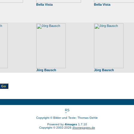
Bella Vista
Bella Vista
Jörg Bausch
Jörg Bausch
Copyright © Bilder und Texte: Thomas Gehle
Powered by
4images
1.7.10
Copyright © 2002-2026
4homepages.de