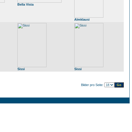
Bella Vista
Almklausi
Sissi
Sissi
Bilder pro Seite: