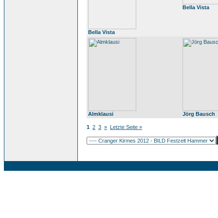
Bella Vista
Bella Vista
Almklausi
Jörg Bausch
1
2
3
»
Letzte Seite »