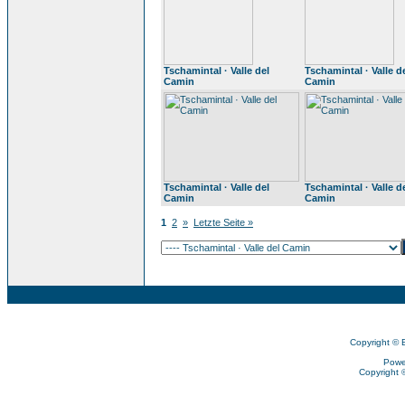
Tschamintal · Valle del
Tschamintal · Valle d
Camin
Camin
Tschamintal · Valle del
Tschamintal · Valle d
Camin
Camin
1
2
»
Letzte Seite »
Copyright © 
Powe
Copyright