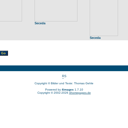
Seceda
Seceda
Copyright © Bilder und Texte: Thomas Gehle
Powered by
4images
1.7.10
Copyright © 2002-2026
4homepages.de