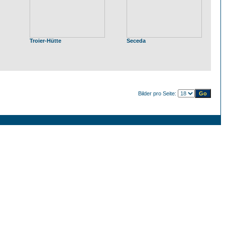
Troier-Hütte
Seceda
Bilder pro Seite: