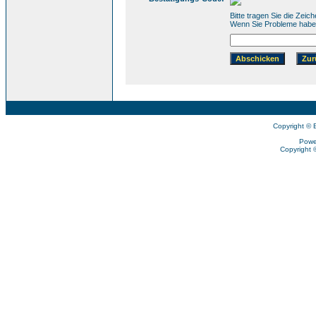
Bitte tragen Sie die Zeic
Wenn Sie Probleme haben 
Copyright © 
Powe
Copyright