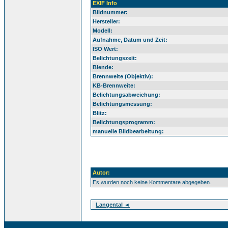
EXIF Info
Bildnummer:
Hersteller:
Modell:
Aufnahme, Datum und Zeit:
ISO Wert:
Belichtungszeit:
Blende:
Brennweite (Objektiv):
KB-Brennweite:
Belichtungsabweichung:
Belichtungsmessung:
Blitz:
Belichtungsprogramm:
manuelle Bildbearbeitung:
Autor:
Es wurden noch keine Kommentare abgegeben.
Langental ◄