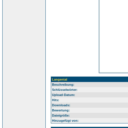
Langental
Beschreibung:
Schlüsselwörter:
Upload-Datum:
Hits:
Downloads:
Bewertung:
Dateigröße:
Hinzugefügt von: