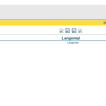
To
Langental