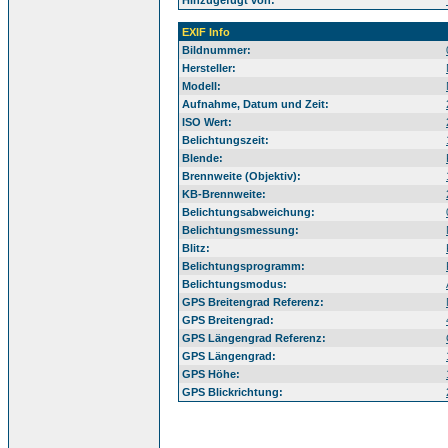
Hinzugefügt von:
EXIF Info
Bildnummer:
Hersteller:
Modell:
Aufnahme, Datum und Zeit:
ISO Wert:
Belichtungszeit:
Blende:
Brennweite (Objektiv):
KB-Brennweite:
Belichtungsabweichung:
Belichtungsmessung:
Blitz:
Belichtungsprogramm:
Belichtungsmodus:
GPS Breitengrad Referenz:
GPS Breitengrad:
GPS Längengrad Referenz:
GPS Längengrad:
GPS Höhe:
GPS Blickrichtung: