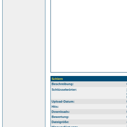
Schlern
Beschreibung:
Sü
Schlüsselwörter:
Upload-Datum:
Hits:
Downloads:
Bewertung:
Dateigröße: