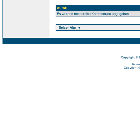
Autor:
Es wurden noch keine Kommentare abgegeben.
Seiser Alm ◄
Copyright © 
Powe
Copyright