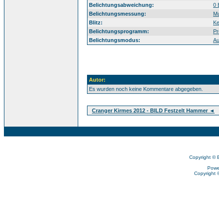
Belichtungsabweichung:
0 
Belichtungsmessung:
Mu
Blitz:
Ke
Belichtungsprogramm:
Pr
Belichtungsmodus:
Au
Autor:
Es wurden noch keine Kommentare abgegeben.
Cranger Kirmes 2012 - BILD Festzelt Hammer ◄
Copyright © 
Powe
Copyright