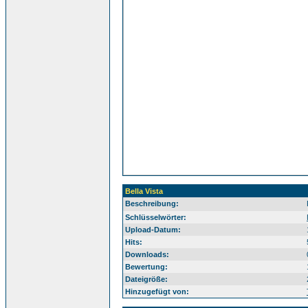
Bella Vista
Beschreibung:
BI
Schlüsselwörter:
Upload-Datum:
Hits:
Downloads:
Bewertung:
Dateigröße:
Hinzugefügt von: