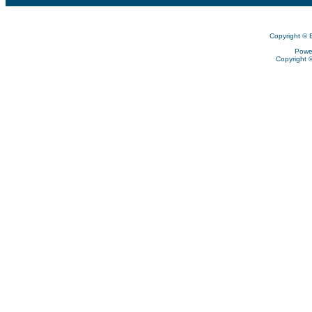
Copyright © 
Powe
Copyright