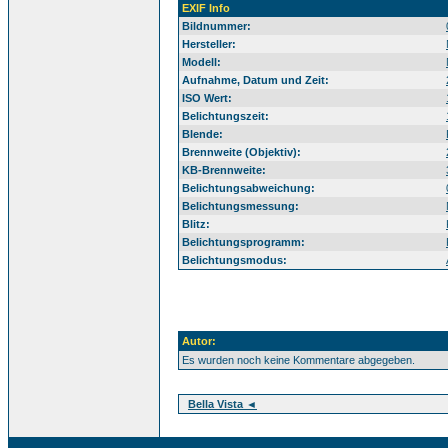
EXIF Info
Bildnummer:
Hersteller:
Modell:
Aufnahme, Datum und Zeit:
ISO Wert:
Belichtungszeit:
Blende:
Brennweite (Objektiv):
KB-Brennweite:
Belichtungsabweichung:
Belichtungsmessung:
Blitz:
Belichtungsprogramm:
Belichtungsmodus:
Autor:
Es wurden noch keine Kommentare abgegeben.
Bella Vista ◄