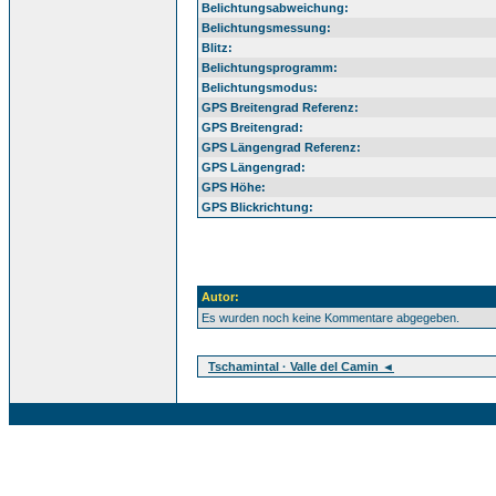
Belichtungsabweichung:
Belichtungsmessung:
Blitz:
Belichtungsprogramm:
Belichtungsmodus:
GPS Breitengrad Referenz:
GPS Breitengrad:
GPS Längengrad Referenz:
GPS Längengrad:
GPS Höhe:
GPS Blickrichtung:
Autor:
Es wurden noch keine Kommentare abgegeben.
Tschamintal · Valle del Camin ◄