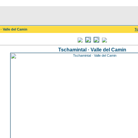
· Valle del Camin
To
Tschamintal · Valle del Camin