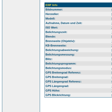
EXIF Info
Bildnummer:
Hersteller:
Modell:
Aufnahme, Datum und Zeit:
ISO Wert:
Belichtungszeit:
Blende:
Brennweite (Objektiv):
KB-Brennweite:
Belichtungsabweichung:
Belichtungsmessung:
Blitz:
Belichtungsprogramm:
Belichtungsmodus:
GPS Breitengrad Referenz:
GPS Breitengrad:
GPS Längengrad Referenz:
GPS Längengrad:
GPS Höhe:
GPS Blickrichtung: