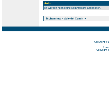
Autor:
Es wurden noch keine Kommentare abgegeben.
Tschamintal · Valle del Camin ◄
Copyright © 
Powe
Copyright