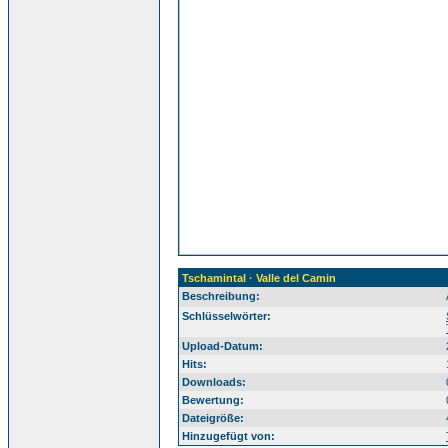
Tschamintal · Valle del Camin
Beschreibung:
Sü
Schlüsselwörter:
Upload-Datum:
Hits:
Downloads:
Bewertung:
Dateigröße:
Hinzugefügt von: