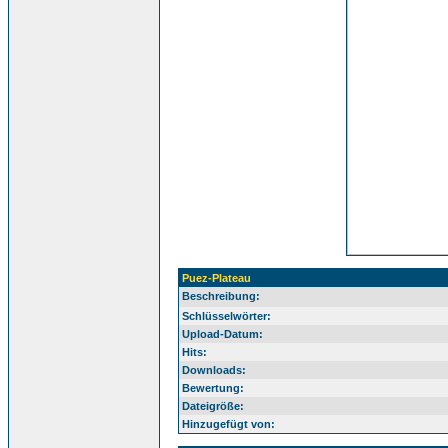
Puez-Plateau
Beschreibung:
Schlüsselwörter:
Upload-Datum:
Hits:
Downloads:
Bewertung:
Dateigröße:
Hinzugefügt von: