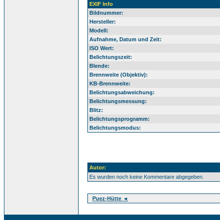
EXIF Info
Bildnummer:
Hersteller:
Modell:
Aufnahme, Datum und Zeit:
ISO Wert:
Belichtungszeit:
Blende:
Brennweite (Objektiv):
KB-Brennweite:
Belichtungsabweichung:
Belichtungsmessung:
Blitz:
Belichtungsprogramm:
Belichtungsmodus:
Autor:
Es wurden noch keine Kommentare abgegeben.
Puez-Hütte ◄