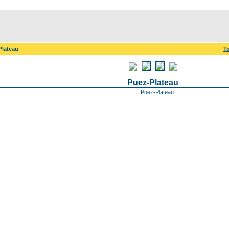
Plateau
To
Puez-Plateau