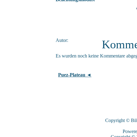
Autor:
Komme
Es wurden noch keine Kommentare abge
Puez-Plateau ◄
Copyright © Bi
Power
Copyright ©