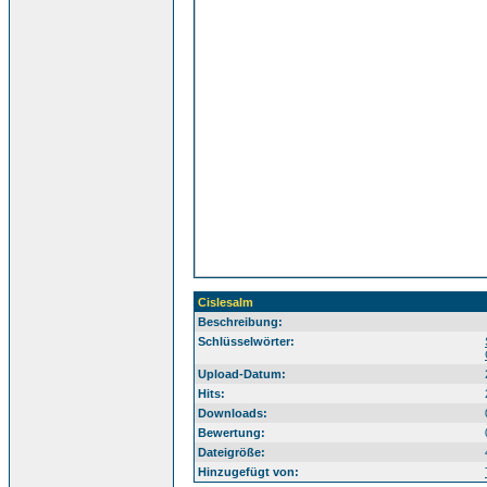
Cislesalm
Beschreibung:
Sü
Schlüsselwörter:
Upload-Datum:
Hits:
Downloads:
Bewertung:
Dateigröße:
Hinzugefügt von: