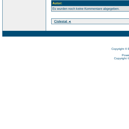
Autor:
Es wurden noch keine Kommentare abgegeben.
Cislestal ◄
Copyright © 
Powe
Copyright