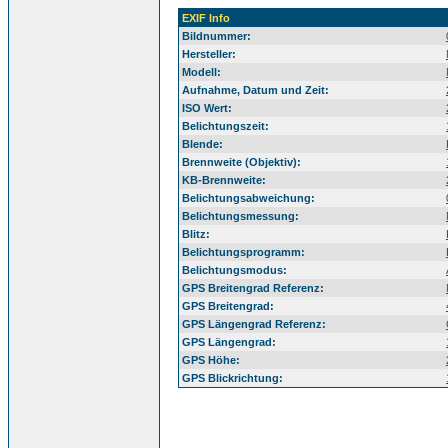
EXIF Info
Bildnummer:
Hersteller:
Modell:
Aufnahme, Datum und Zeit:
ISO Wert:
Belichtungszeit:
Blende:
Brennweite (Objektiv):
KB-Brennweite:
Belichtungsabweichung:
Belichtungsmessung:
Blitz:
Belichtungsprogramm:
Belichtungsmodus:
GPS Breitengrad Referenz:
GPS Breitengrad:
GPS Längengrad Referenz:
GPS Längengrad:
GPS Höhe:
GPS Blickrichtung: