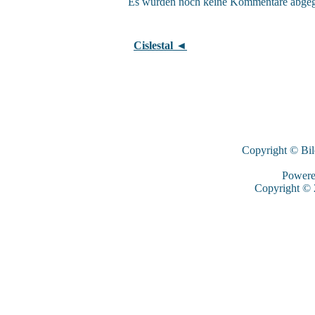
Es wurden noch keine Kommentare abge
Cislestal ◄
Copyright © Bi
Power
Copyright ©