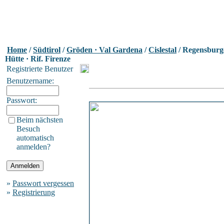
Home
/
Südtirol
/
Gröden · Val Gardena
/
Cislestal
/ Regensburg
Hütte · Rif. Firenze
Registrierte Benutzer
Benutzername:
Passwort:
Beim nächsten
Besuch
automatisch
anmelden?
»
Passwort vergessen
»
Registrierung