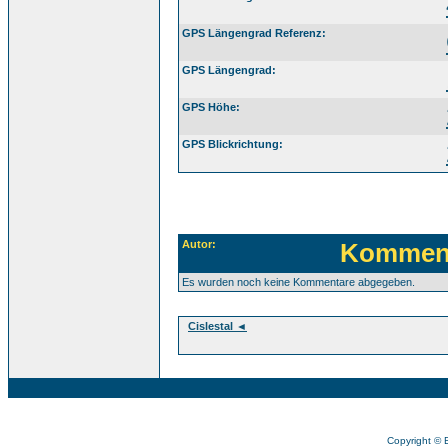
GPS Längengrad Referenz:
GPS Längengrad:
GPS Höhe:
GPS Blickrichtung:
Autor:
Komment
Es wurden noch keine Kommentare abgegeben.
Cislestal ◄
Copyright © 