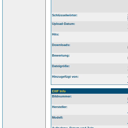
Schlüsselwörter:
Upload-Datum:
Hits:
Downloads:
Bewertung:
Dateigröße:
Hinzugefügt von:
EXIF Info
Bildnummer:
Hersteller:
Modell: