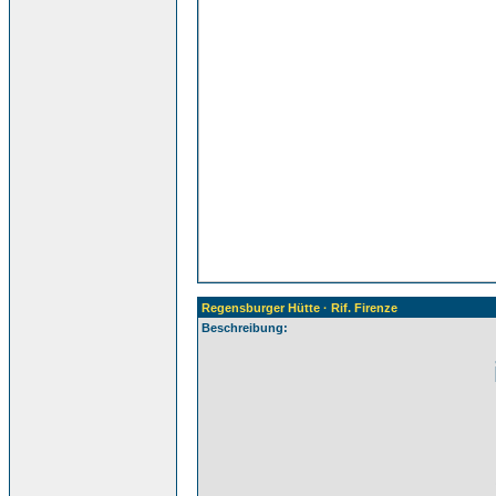
Regensburger Hütte · Rif. Firenze
Beschreibung: