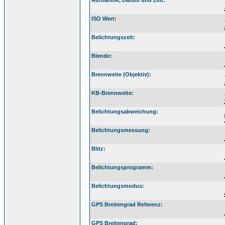
Aufnahme, Datum und Zeit:
ISO Wert:
Belichtungszeit:
Blende:
Brennweite (Objektiv):
KB-Brennweite:
Belichtungsabweichung:
Belichtungsmessung:
Blitz:
Belichtungsprogramm:
Belichtungsmodus:
GPS Breitengrad Referenz:
GPS Breitengrad: