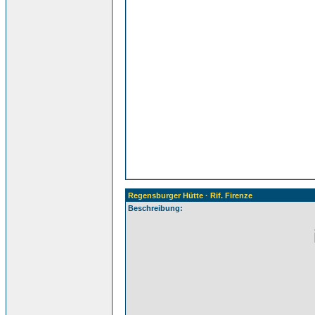
Regensburger Hütte · Rif. Firenze
Beschreibung: