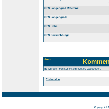
GPS Längengrad Referenz:
GPS Längengrad:
GPS Höhe:
GPS Blickrichtung:
Autor:
Komment
Es wurden noch keine Kommentare abgegeben.
Cislestal ◄
Copyright © 