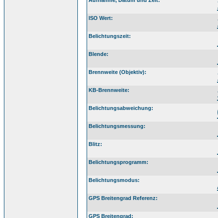
Aufnahme, Datum und Zeit:
ISO Wert:
Belichtungszeit:
Blende:
Brennweite (Objektiv):
KB-Brennweite:
Belichtungsabweichung:
Belichtungsmessung:
Blitz:
Belichtungsprogramm:
Belichtungsmodus:
GPS Breitengrad Referenz:
GPS Breitengrad: