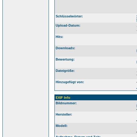
Schlüsselwörter:
Upload-Datum:
Hits:
Downloads:
Bewertung:
Dateigröße:
Hinzugefügt von:
EXIF Info
Bildnummer:
Hersteller:
Modell: