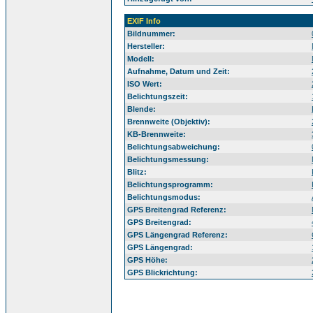
EXIF Info
Bildnummer:
Hersteller:
Modell:
Aufnahme, Datum und Zeit:
ISO Wert:
Belichtungszeit:
Blende:
Brennweite (Objektiv):
KB-Brennweite:
Belichtungsabweichung:
Belichtungsmessung:
Blitz:
Belichtungsprogramm:
Belichtungsmodus:
GPS Breitengrad Referenz:
GPS Breitengrad:
GPS Längengrad Referenz:
GPS Längengrad:
GPS Höhe:
GPS Blickrichtung: