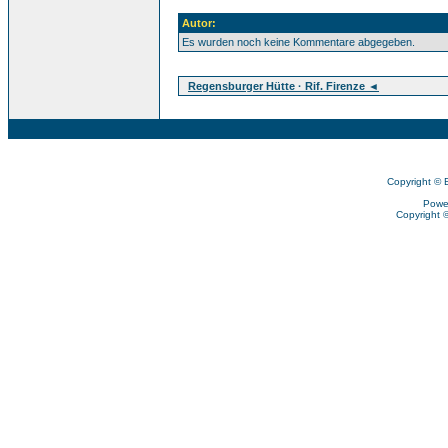
Autor:
Es wurden noch keine Kommentare abgegeben.
Regensburger Hütte · Rif. Firenze ◄
Copyright © 
Powe
Copyright