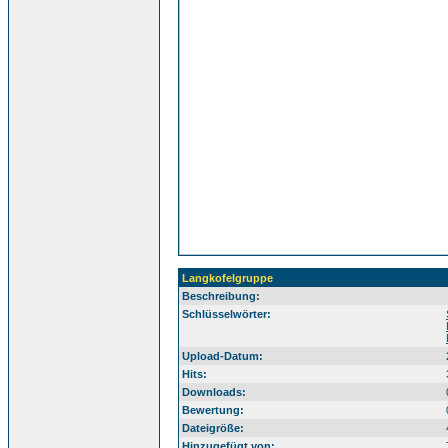
Langkofelgruppe
Beschreibung:
Sü
Schlüsselwörter:
Upload-Datum:
Hits:
Downloads:
Bewertung:
Dateigröße:
Hinzugefügt von: